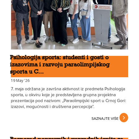
Psihologija sporta: studenti i gosti o
izazovima i razvoju paraolimpijskog
sporta u C...
19 May '26
7. maja održana je završna aktivnost iz predmeta Psihologija
sporta, u okviru koje je predstavljena grupna projektna
prezentacija pod nazivom: „Paraolimpijski sport u Crnoj Gori:
izazovi, mogućnosti i društvena percepcija“.
SAZNAJTE VIŠE