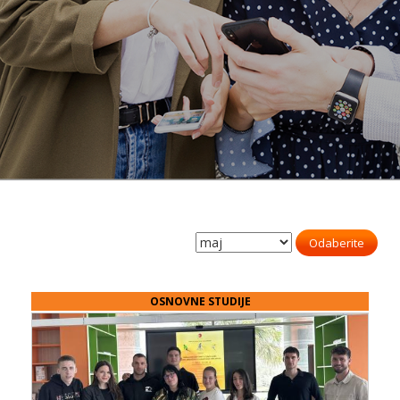
Odaberite
OSNOVNE STUDIJE