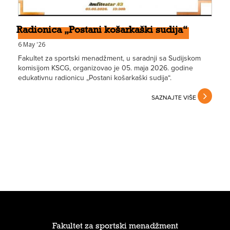
Radionica „Postani košarkaški sudija“
6 May '26
Fakultet za sportski menadžment, u saradnji sa Sudijskom
komisijom KSCG, organizovao je 05. maja 2026. godine
edukativnu radionicu „Postani košarkaški sudija“.
SAZNAJTE VIŠE
Fakultet za sportski menadžment