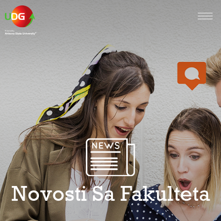
Novosti Sa Fakulteta